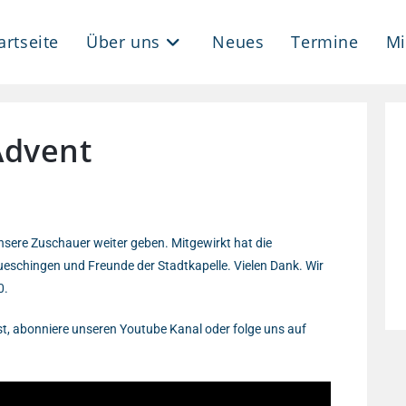
artseite
Über uns
Neues
Termine
Mi
Advent
unsere Zuschauer weiter geben. Mitgewirkt hat die
eschingen und Freunde der Stadtkapelle. Vielen Dank. Wir
0.
st, abonniere unseren Youtube Kanal oder folge uns auf