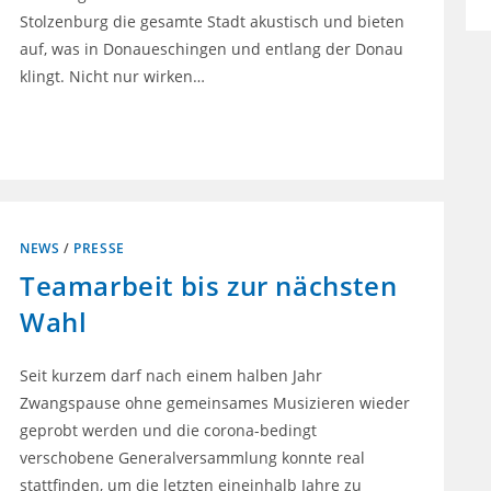
Stolzenburg die gesamte Stadt akustisch und bieten
auf, was in Donaueschingen und entlang der Donau
klingt. Nicht nur wirken…
0 KOMMENTARE
28. OKTOBER 2021
NEWS
/
PRESSE
Teamarbeit bis zur nächsten
Wahl
Seit kurzem darf nach einem halben Jahr
Zwangspause ohne gemeinsames Musizieren wieder
geprobt werden und die corona-bedingt
verschobene Generalversammlung konnte real
stattfinden, um die letzten eineinhalb Jahre zu