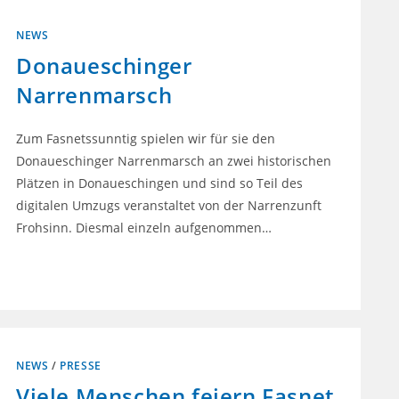
NEWS
Donaueschinger
Narrenmarsch
Zum Fasnetssunntig spielen wir für sie den
Donaueschinger Narrenmarsch an zwei historischen
Plätzen in Donaueschingen und sind so Teil des
digitalen Umzugs veranstaltet von der Narrenzunft
Frohsinn. Diesmal einzeln aufgenommen…
0 KOMMENTARE
14. FEBRUAR 2021
NEWS
/
PRESSE
Viele Menschen feiern Fasnet