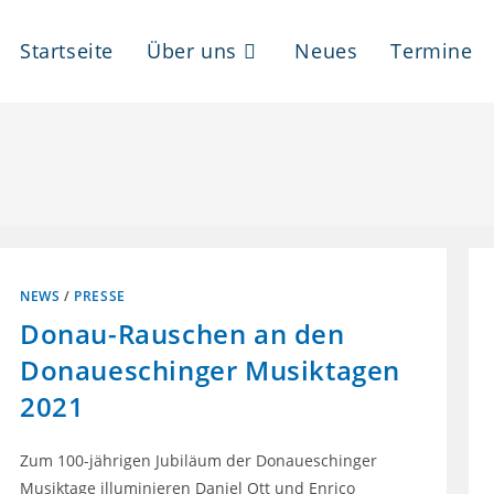
Startseite
Über uns
Neues
Termine
NEWS
/
PRESSE
Donau-Rauschen an den
Donaueschinger Musiktagen
2021
Zum 100-jährigen Jubiläum der Donaueschinger
Musiktage illuminieren Daniel Ott und Enrico