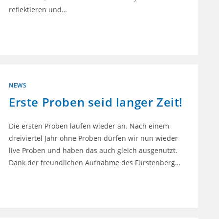
reflektieren und…
0 KOMMENTARE
2. AUGUST 2021
NEWS
Erste Proben seid langer Zeit!
Die ersten Proben laufen wieder an. Nach einem
dreiviertel Jahr ohne Proben dürfen wir nun wieder
live Proben und haben das auch gleich ausgenutzt.
Dank der freundlichen Aufnahme des Fürstenberg…
0 KOMMENTARE
20. JUNI 2021