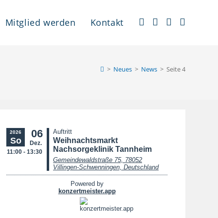
Mitglied werden
Kontakt
>
Neues
>
News
>
Seite 4